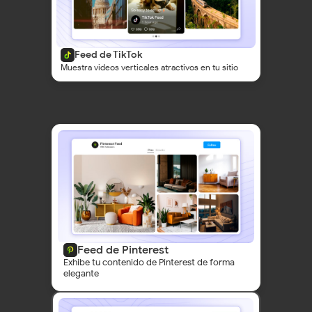
Feed de TikTok
Muestra videos verticales atractivos en tu sitio
Entonces, te ayudamos con…
Feed de Pinterest
Exhibe tu contenido de Pinterest de forma
elegante