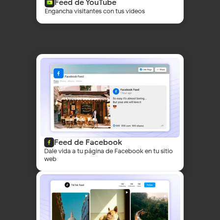
Feed de YouTube
Engancha visitantes con tus videos
Feed de Facebook
Dale vida a tu página de Facebook en tu sitio
web