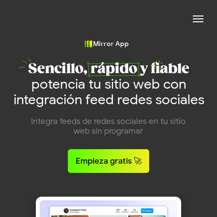
Mirror App
Sencillo, rápido y fiable
potencia tu sitio web con
integración feed redes sociales
Integra feeds de redes sociales en tu sitio
web sin programar
Empieza gratis 🚀