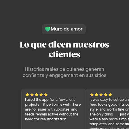
I used the app for a few client
It was easy to set up a
projects – it performs well. There
feed looks good, fits ou
are no issues with updates, and
style, and works fine o
feeds remain active without the
The only thing — I just 
need for reauthorization
were a few more simpl
Cuadrado
templates, and someti
posts don’t show up inst