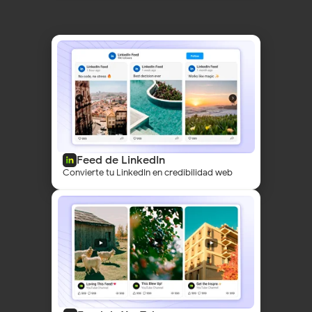
Feed de LinkedIn
Convierte tu LinkedIn en credibilidad web