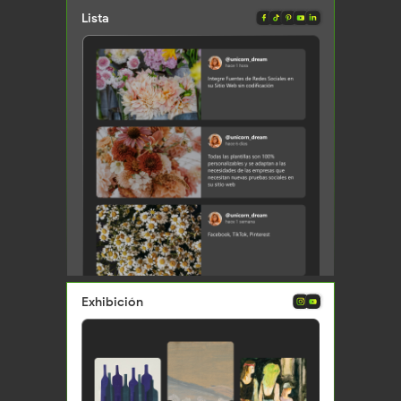
Lista
Déjame mostrarte todo
para integración en sitios web y redes sociales
Exhibición
Ir a la plataforma 🚀