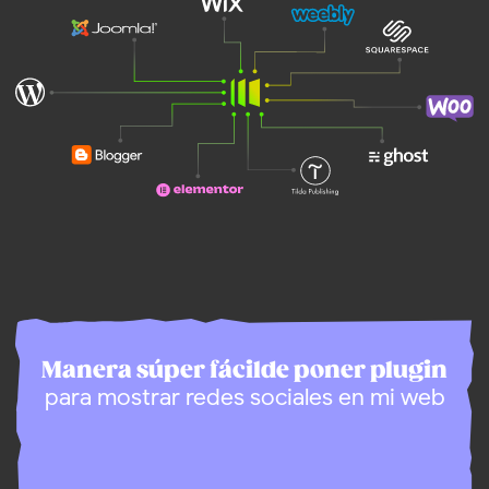
Widget pequeño
Alimentación vertical