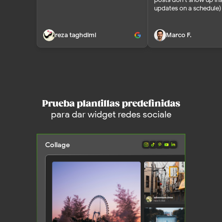
updates on a schedule)
reza taghdimi
Marco F.
Prueba plantillas predefinidas
para dar widget redes sociale
Collage
Mostrar todas las plantillas
Ir a la plataforma